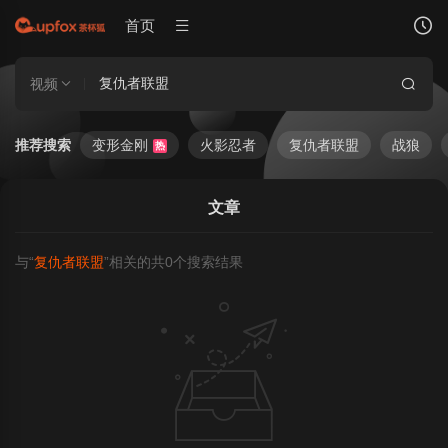
首页
视频
推荐搜索
变形金刚
火影忍者
复仇者联盟
战狼
热
文章
与“
复仇者联盟
”相关的共
0
个搜索结果