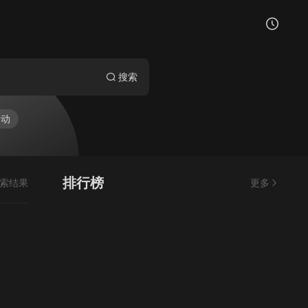
搜索
行动
排行榜
索结果
更多