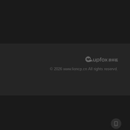
© 2026 www.lioncp.cn All rights reservd.